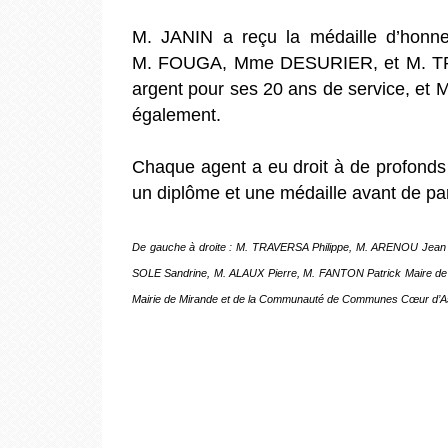
M. JANIN a reçu la médaille d’honne
M. FOUGA, Mme DESURIER, et M. TRAVE
argent pour ses 20 ans de service, et
également.
Chaque agent a eu droit à de profonds
un diplôme et une médaille avant de pa
De gauche à droite : M. TRAVERSA Philippe, M. ARENOU Je
SOLE Sandrine, M. ALAUX Pierre, M. FANTON Patrick Maire de 
Mairie de Mirande et de la Communauté de Communes Cœur d’