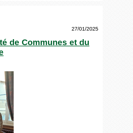
27/01/2025
uté de Communes et du
e