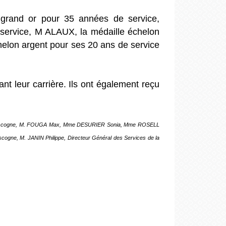
 grand or pour 35 années de service,
ervice, M ALAUX, la médaille échelon
elon argent pour ses 20 ans de service
 leur carrière. Ils ont également reçu
n Gascogne, M. FOUGA Max, Mme DESURIER Sonia, Mme ROSELL
gne, M. JANIN Philippe, Directeur Général des Services de la