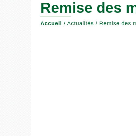
Remise des m
Accueil
/
Actualités
/
Remise des m