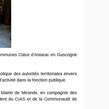
 Communes Cœur d’Astarac en Gascogne
ique des autorités territoriales envers
ctivité dans la fonction publique.
la Mairie de Mirande, en compagnie des
ident du CIAS et de la Communauté de