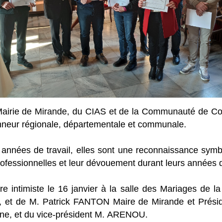
la Mairie de Mirande, du CIAS et de la Communauté de
honneur régionale, départementale et communale.
 années de travail, elles sont une reconnaissance symbol
fessionnelles et leur dévouement durant leurs années d’a
e intimiste le 16 janvier à la salle des Mariages de 
, et de M. Patrick FANTON Maire de Mirande et Prés
e, et du vice-président M. ARENOU.