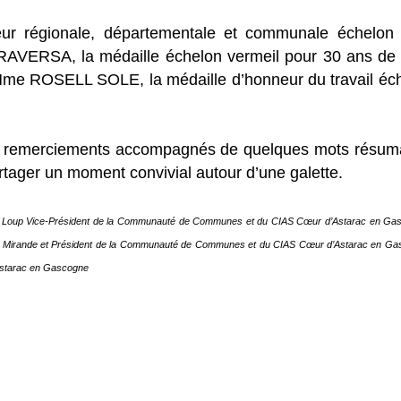
ur régionale, départementale et communale échelon
RSA, la médaille échelon vermeil pour 30 ans de s
 Mme ROSELL SOLE, la médaille d’honneur du travail éch
 remerciements accompagnés de quelques mots résumant
rtager un moment convivial autour d’une galette.
an Loup Vice-Président de la Communauté de Communes et du CIAS Cœur d’Astarac e
Mirande et Président de la Communauté de Communes et du CIAS Cœur d’Astarac en Gasco
Astarac en Gascogne